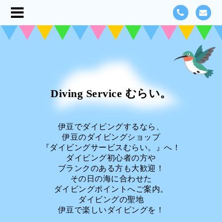
Diving Service むらい。
伊豆でダイビングするなら、
伊豆のダイビングショップ
『ダイビングサービスむらい。』へ！
ダイビング初心者の方や
ブランクのある方も大歓迎！
その日の海に合わせた
ダイビングポイントへご案内。
ダイビングの聖地
伊豆で楽しいダイビングを！