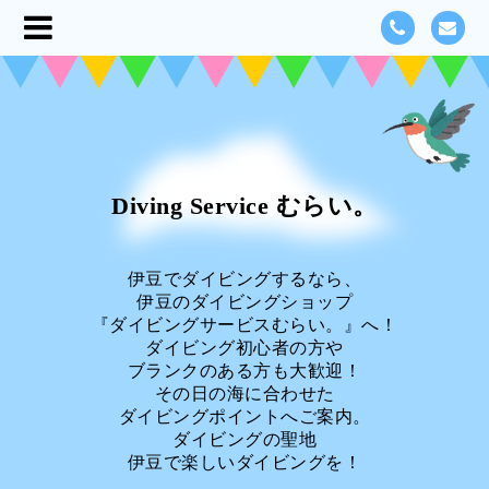
Diving Service むらい。
伊豆でダイビングするなら、
伊豆のダイビングショップ
『ダイビングサービスむらい。』へ！
ダイビング初心者の方や
ブランクのある方も大歓迎！
その日の海に合わせた
ダイビングポイントへご案内。
ダイビングの聖地
伊豆で楽しいダイビングを！