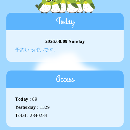
Today
2026.08.09 Sunday
予約いっぱいです。
Access
Today
:
89
Yesterday
:
1329
Total
:
2840284