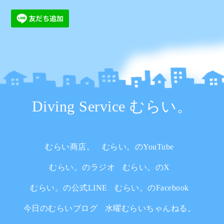
Diving Service むらい。
むらい商店。
むらい。のYouTube
むらい。のラジオ
むらい。のX
むらい。の公式LINE
むらい。のFacebook
今日のむらいブログ
水曜むらいちゃんねる。