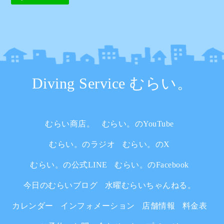
Diving Service むらい。
むらい商店。
むらい。のYouTube
むらい。のラジオ
むらい。のX
むらい。の公式LINE
むらい。のFacebook
今日のむらいブログ
水曜むらいちゃんねる。
カレンダー
インフォメーション
店舗情報
料金表