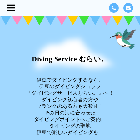
Diving Service むらい。
伊豆でダイビングするなら、
伊豆のダイビングショップ
『ダイビングサービスむらい。』へ！
ダイビング初心者の方や
ブランクのある方も大歓迎！
その日の海に合わせた
ダイビングポイントへご案内。
ダイビングの聖地
伊豆で楽しいダイビングを！