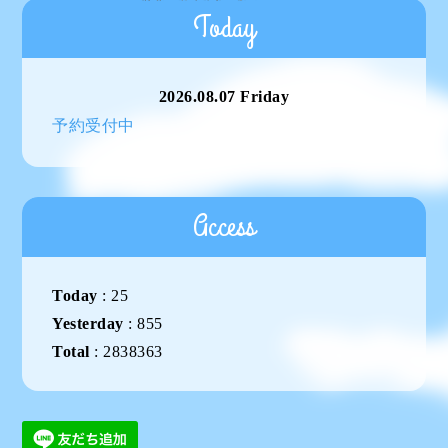
Today
2026.08.07 Friday
予約受付中
Access
Today
:
25
Yesterday
:
855
Total
:
2838363