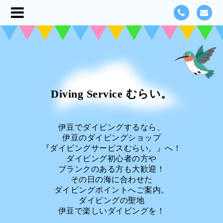
Diving Service むらい。
伊豆でダイビングするなら、
伊豆のダイビングショップ
『ダイビングサービスむらい。』へ！
ダイビング初心者の方や
ブランクのある方も大歓迎！
その日の海に合わせた
ダイビングポイントへご案内。
ダイビングの聖地
伊豆で楽しいダイビングを！