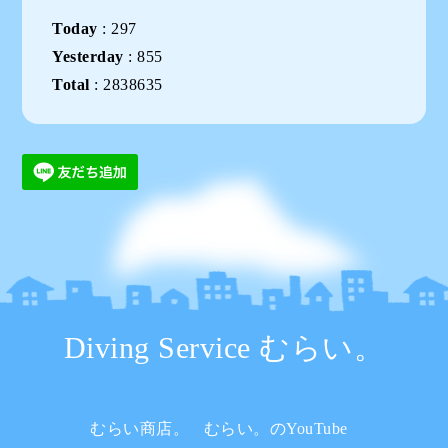
Today
:
297
Yesterday
:
855
Total
:
2838635
Diving Service むらい。
むらい商店。
むらい。のYouTube