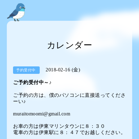
カレンダー
2018-02-16 (金)
予約受付中
ご予約受付中～♪
ご予約の方は、僕のパソコンに直接送ってくださ
ーい♪
muraitomoomi@gmail.com
お車の方は伊東マリンタウンに８：３０
電車の方は伊東駅に８：４７でお越しください。