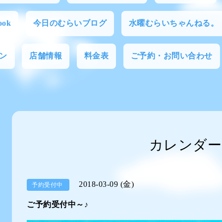
ok
今日のむらいブログ
水曜むらいちゃんねる。
ン
店舗情報
料金表
ご予約・お問い合わせ
カレンダー
2018-03-09 (金)
予約受付中
ご予約受付中～♪