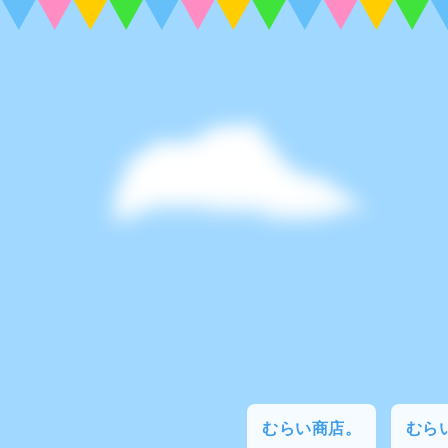
むらい商店。
むらい