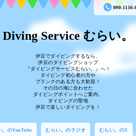
090-1116-
Diving Service むらい。
伊豆でダイビングするなら、
伊豆のダイビングショップ
『ダイビングサービスむらい。』へ！
ダイビング初心者の方や
ブランクのある方も大歓迎！
その日の海に合わせた
ダイビングポイントへご案内。
ダイビングの聖地
伊豆で楽しいダイビングを！
。のYouTube
むらい。のラジオ
むらい。のX