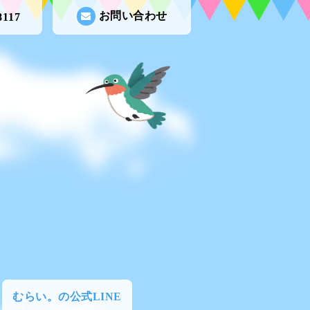
お問い合わせ
8117
むらい。の公式LINE