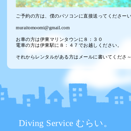
ご予約の方は、僕のパソコンに直接送ってくださーい
muraitomoomi@gmail.com
お車の方は伊東マリンタウンに８：３０
電車の方は伊東駅に８：４７でお越しください。
それからレンタルがある方はメールに書いてくださ
Diving Service むらい。