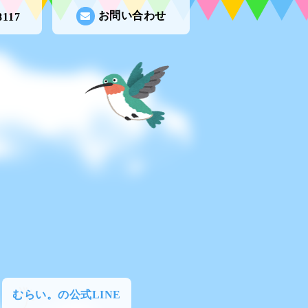
お問い合わせ
8117
むらい。の公式LINE