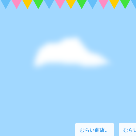
むらい商店。
むらい