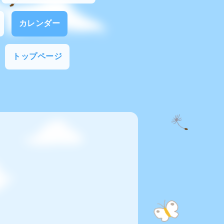
カレンダー
トップページ