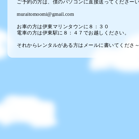
ご予約の方は、僕のパソコンに直接送ってくださーい
muraitomoomi@gmail.com
お車の方は伊東マリンタウンに８：３０
電車の方は伊東駅に８：４７でお越しください。
それからレンタルがある方はメールに書いてくださ