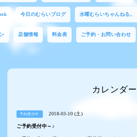
ok
今日のむらいブログ
水曜むらいちゃんねる。
ン
店舗情報
料金表
ご予約・お問い合わせ
カレンダー
2018-03-10 (土)
予約受付中
ご予約受付中～♪