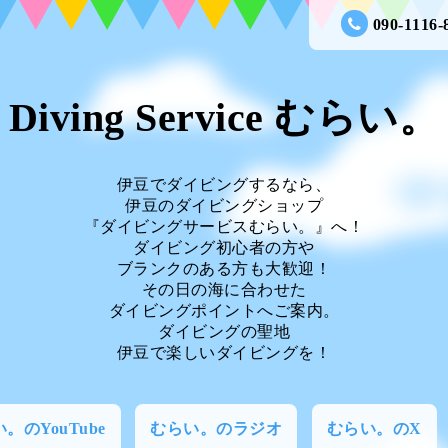
090-1116-
Diving Service むらい。
伊豆でダイビングするなら、
伊豆のダイビングショップ
『ダイビングサービスむらい。』へ！
ダイビング初心者の方や
ブランクのある方も大歓迎！
その日の海に合わせた
ダイビングポイントへご案内。
ダイビングの聖地
伊豆で楽しいダイビングを！
。のYouTube
むらい。のラジオ
むらい。のX