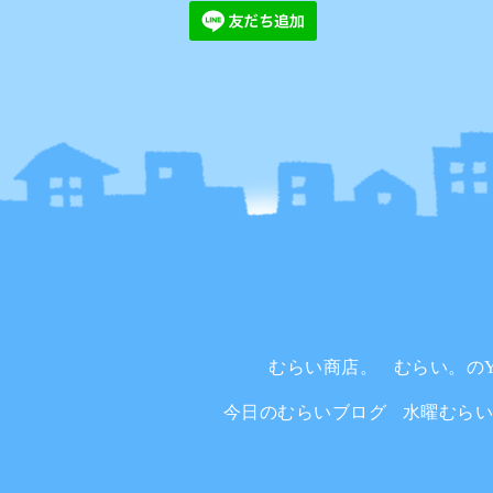
むらい商店。
むらい。のYo
今日のむらいブログ
水曜むら