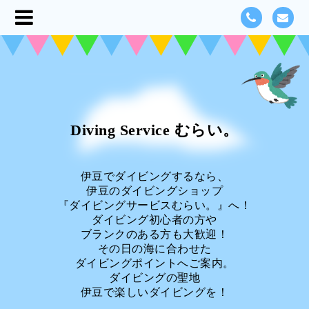
Diving Service むらい。
伊豆でダイビングするなら、
伊豆のダイビングショップ
『ダイビングサービスむらい。』へ！
ダイビング初心者の方や
ブランクのある方も大歓迎！
その日の海に合わせた
ダイビングポイントへご案内。
ダイビングの聖地
伊豆で楽しいダイビングを！