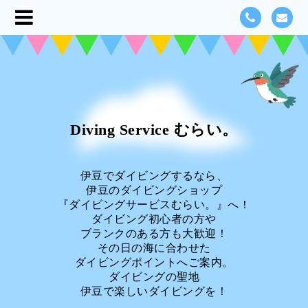
Diving Service むらい。
伊豆でダイビングするなら、
伊豆のダイビングショップ
『ダイビングサービスむらい。』へ！
ダイビング初心者の方や
ブランクのある方も大歓迎！
その日の海に合わせた
ダイビングポイントへご案内。
ダイビングの聖地
伊豆で楽しいダイビングを！