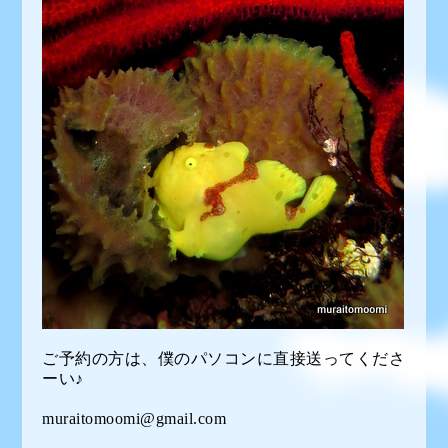
ご予約の方は、僕のパソコンに直接送ってくださ
ーい♪
muraitomoomi@gmail.com