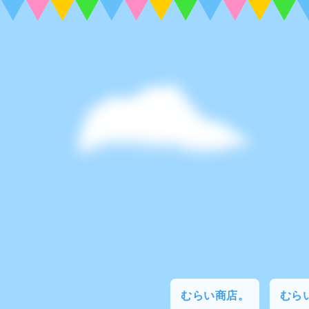
むらい商店。
むらい