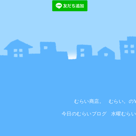
むらい商店。
むらい。のYo
今日のむらいブログ
水曜むら