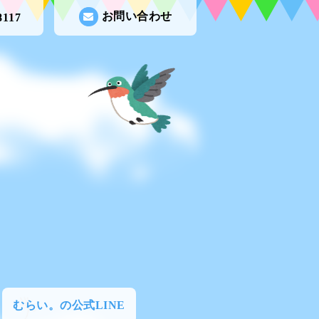
お問い合わせ
8117
むらい。の公式LINE