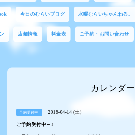
ok
今日のむらいブログ
水曜むらいちゃんねる。
ン
店舗情報
料金表
ご予約・お問い合わせ
カレンダー
2018-04-14 (土)
予約受付中
ご予約受付中～♪