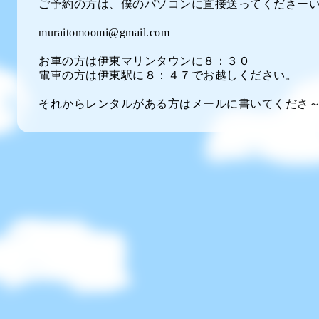
ご予約の方は、僕のパソコンに直接送ってくださーい
muraitomoomi@gmail.com
お車の方は伊東マリンタウンに８：３０
電車の方は伊東駅に８：４７でお越しください。
それからレンタルがある方はメールに書いてくださ