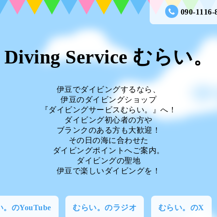
090-1116-
Diving Service むらい。
伊豆でダイビングするなら、
伊豆のダイビングショップ
『ダイビングサービスむらい。』へ！
ダイビング初心者の方や
ブランクのある方も大歓迎！
その日の海に合わせた
ダイビングポイントへご案内。
ダイビングの聖地
伊豆で楽しいダイビングを！
。のYouTube
むらい。のラジオ
むらい。のX