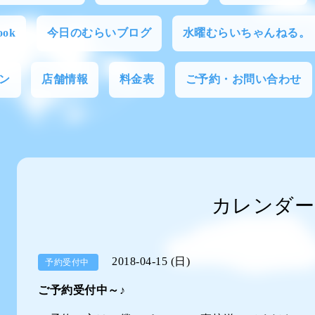
ok
今日のむらいブログ
水曜むらいちゃんねる。
ン
店舗情報
料金表
ご予約・お問い合わせ
カレンダー
2018-04-15 (日)
予約受付中
ご予約受付中～♪