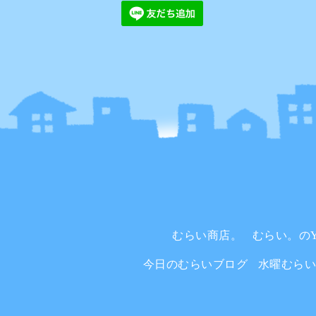
むらい商店。
むらい。のYo
今日のむらいブログ
水曜むら