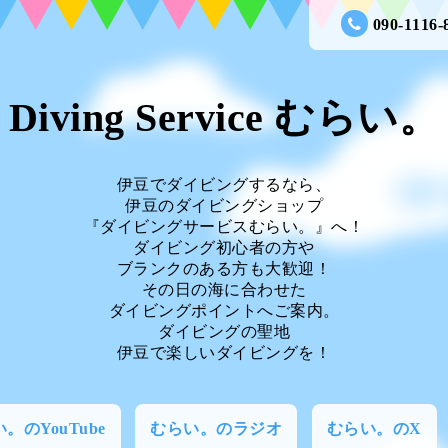
090-1116-
Diving Service むらい。
伊豆でダイビングするなら、
伊豆のダイビングショップ
『ダイビングサービスむらい。』へ！
ダイビング初心者の方や
ブランクのある方も大歓迎！
その日の海に合わせた
ダイビングポイントへご案内。
ダイビングの聖地
伊豆で楽しいダイビングを！
。のYouTube
むらい。のラジオ
むらい。のX