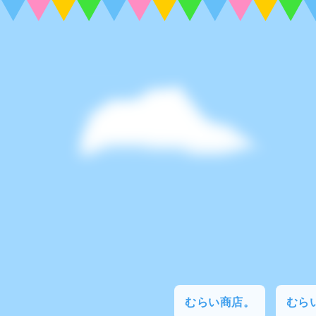
むらい商店。
むらい