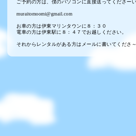
ご予約の方は、僕のパソコンに直接送ってくださーい
muraitomoomi@gmail.com
お車の方は伊東マリンタウンに８：３０
電車の方は伊東駅に８：４７でお越しください。
それからレンタルがある方はメールに書いてくださ