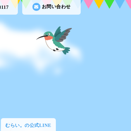
お問い合わせ
8117
むらい。の公式LINE