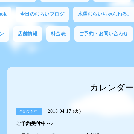
ok
今日のむらいブログ
水曜むらいちゃんねる。
ン
店舗情報
料金表
ご予約・お問い合わせ
カレンダー
2018-04-17 (火)
予約受付中
ご予約受付中～♪