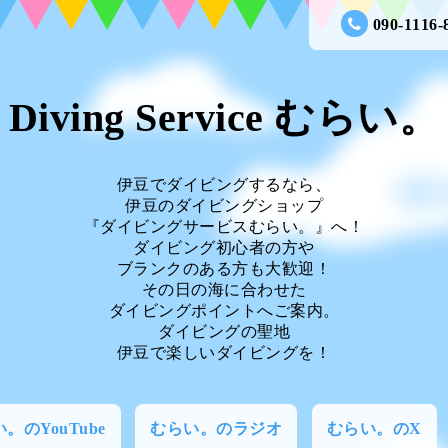
090-1116-
Diving Service むらい。
伊豆でダイビングするなら、
伊豆のダイビングショップ
『ダイビングサービスむらい。』へ！
ダイビング初心者の方や
ブランクのある方も大歓迎！
その日の海に合わせた
ダイビングポイントへご案内。
ダイビングの聖地
伊豆で楽しいダイビングを！
。のYouTube
むらい。のラジオ
むらい。のX