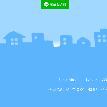
むらい商店。
むらい。のYo
今日のむらいブログ
水曜むら