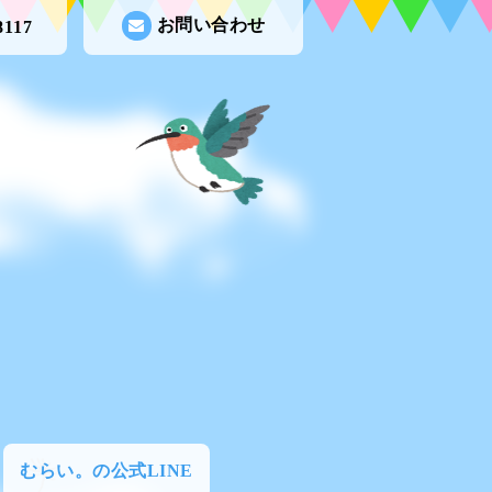
お問い合わせ
8117
むらい。の公式LINE