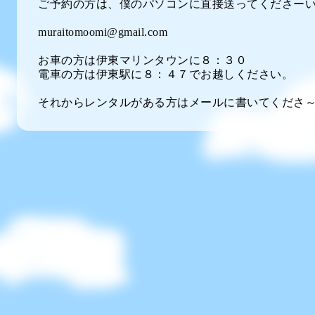
ご予約の方は、僕のパソコンに直接送ってくださーい
muraitomoomi@gmail.com
お車の方は伊東マリンタウンに８：３０
電車の方は伊東駅に８：４７でお越しください。
それからレンタルがある方はメールに書いてくださ