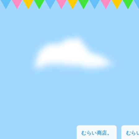
むらい商店。
むらい