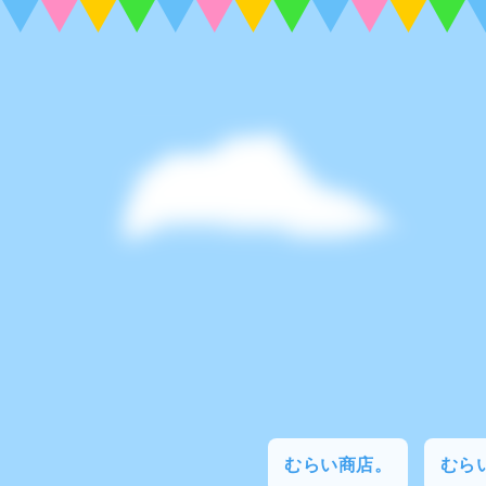
むらい商店。
むらい