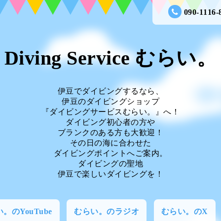
090-1116-
Diving Service むらい。
伊豆でダイビングするなら、
伊豆のダイビングショップ
『ダイビングサービスむらい。』へ！
ダイビング初心者の方や
ブランクのある方も大歓迎！
その日の海に合わせた
ダイビングポイントへご案内。
ダイビングの聖地
伊豆で楽しいダイビングを！
。のYouTube
むらい。のラジオ
むらい。のX