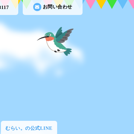
お問い合わせ
8117
むらい。の公式LINE