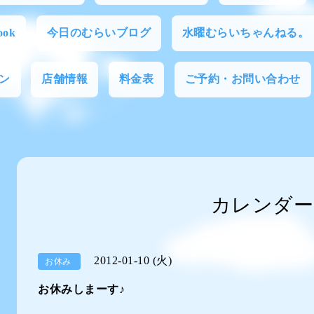
ok
今日のむらいブログ
水曜むらいちゃんねる。
ン
店舗情報
料金表
ご予約・お問い合わせ
カレンダー
2012-01-10 (火)
お休み
お休みしまーす♪