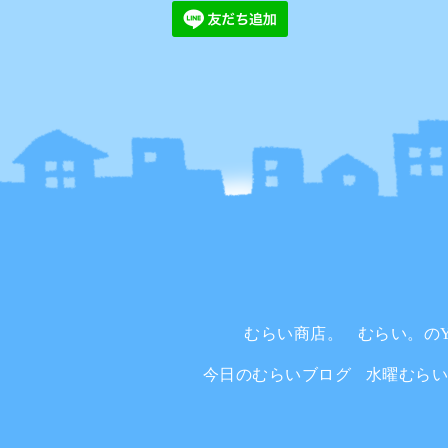
むらい商店。
むらい。のYo
今日のむらいブログ
水曜むら