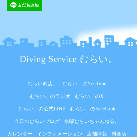
Diving Service むらい。
むらい商店。
むらい。のYouTube
むらい。のラジオ
むらい。のX
むらい。の公式LINE
むらい。のFacebook
今日のむらいブログ
水曜むらいちゃんねる。
カレンダー
インフォメーション
店舗情報
料金表