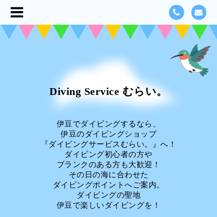
Diving Service むらい。
伊豆でダイビングするなら、
伊豆のダイビングショップ
『ダイビングサービスむらい。』へ！
ダイビング初心者の方や
ブランクのある方も大歓迎！
その日の海に合わせた
ダイビングポイントへご案内。
ダイビングの聖地
伊豆で楽しいダイビングを！