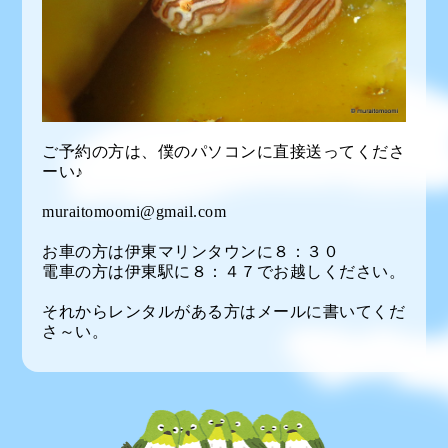
ご予約の方は、僕のパソコンに直接送ってくださ
ーい♪
muraitomoomi@gmail.com
お車の方は伊東マリンタウンに８：３０
電車の方は伊東駅に８：４７でお越しください。
それからレンタルがある方はメールに書いてくだ
さ～い。