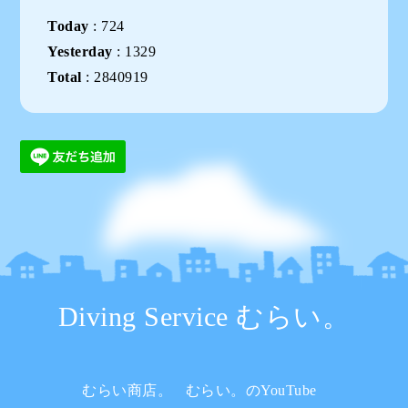
Today
:
724
Yesterday
:
1329
Total
:
2840919
Diving Service むらい。
むらい商店。
むらい。のYouTube