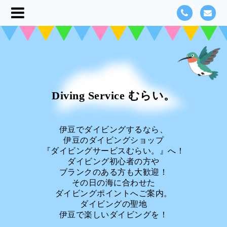
Diving Service むらい。
伊豆でダイビングするなら、
伊豆のダイビングショップ
『ダイビングサービスむらい。』へ！
ダイビング初心者の方や
ブランクのある方も大歓迎！
その日の海に合わせた
ダイビングポイントへご案内。
ダイビングの聖地
伊豆で楽しいダイビングを！