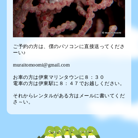
ご予約の方は、僕のパソコンに直接送ってくださ
ーい♪
muraitomoomi@gmail.com
お車の方は伊東マリンタウンに８：３０
電車の方は伊東駅に８：４７でお越しください。
それからレンタルがある方はメールに書いてくだ
さ～い。