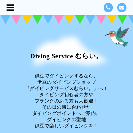
Diving Service むらい。
伊豆でダイビングするなら、
伊豆のダイビングショップ
『ダイビングサービスむらい。』へ！
ダイビング初心者の方や
ブランクのある方も大歓迎！
その日の海に合わせた
ダイビングポイントへご案内。
ダイビングの聖地
伊豆で楽しいダイビングを！