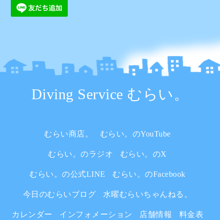
Diving Service むらい。
むらい商店。
むらい。のYouTube
むらい。のラジオ
むらい。のX
むらい。の公式LINE
むらい。のFacebook
今日のむらいブログ
水曜むらいちゃんねる。
カレンダー
インフォメーション
店舗情報
料金表