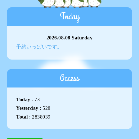
Today
2026.08.08 Saturday
予約いっぱいです。
Access
Today
:
73
Yesterday
:
528
Total
:
2838939