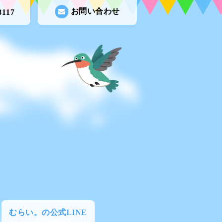
お問い合わせ
8117
むらい。の公式LINE