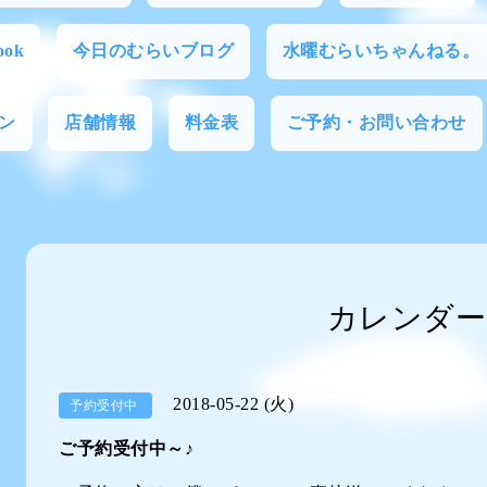
ok
今日のむらいブログ
水曜むらいちゃんねる。
ン
店舗情報
料金表
ご予約・お問い合わせ
カレンダー
2018-05-22 (火)
予約受付中
ご予約受付中～♪