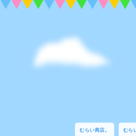
むらい商店。
むらい