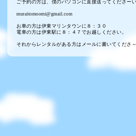
ご予約の方は、僕のパソコンに直接送ってくださーい
muraitomoomi@gmail.com
お車の方は伊東マリンタウンに８：３０
電車の方は伊東駅に８：４７でお越しください。
それからレンタルがある方はメールに書いてくださ