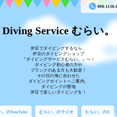
090-1116-
Diving Service むらい。
伊豆でダイビングするなら、
伊豆のダイビングショップ
『ダイビングサービスむらい。』へ！
ダイビング初心者の方や
ブランクのある方も大歓迎！
その日の海に合わせた
ダイビングポイントへご案内。
ダイビングの聖地
伊豆で楽しいダイビングを！
。のYouTube
むらい。のラジオ
むらい。のX