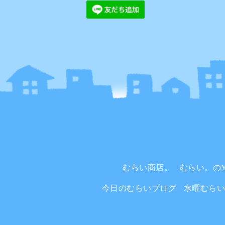
むらい商店。
むらい。のYo
今日のむらいブログ
水曜むら