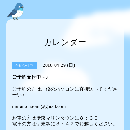
カレンダー
2018-04-29 (日)
予約受付中
ご予約受付中～♪
ご予約の方は、僕のパソコンに直接送ってくださ
ーい♪
muraitomoomi@gmail.com
お車の方は伊東マリンタウンに８：３０
電車の方は伊東駅に８：４７でお越しください。