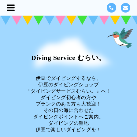
Diving Service むらい。
伊豆でダイビングするなら、
伊豆のダイビングショップ
『ダイビングサービスむらい。』へ！
ダイビング初心者の方や
ブランクのある方も大歓迎！
その日の海に合わせた
ダイビングポイントへご案内。
ダイビングの聖地
伊豆で楽しいダイビングを！