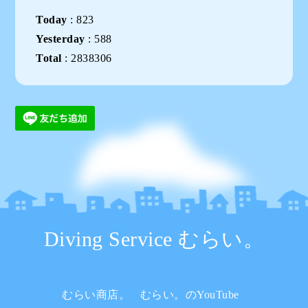
Today
:
823
Yesterday
:
588
Total
:
2838306
Diving Service むらい。
むらい商店。
むらい。のYouTube