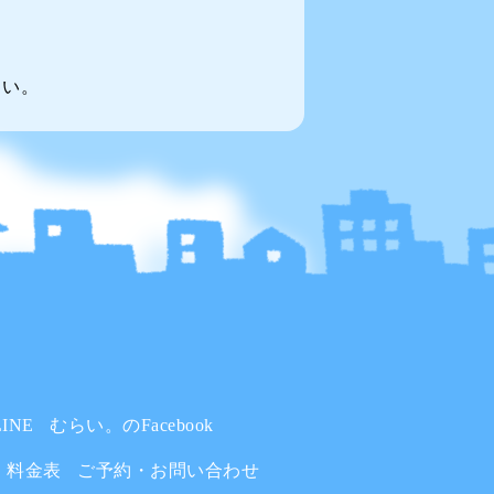
～い。
INE
むらい。のFacebook
料金表
ご予約・お問い合わせ