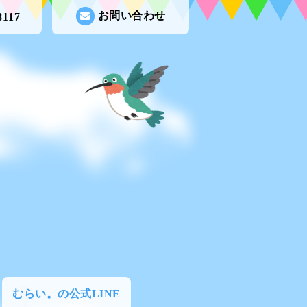
お問い合わせ
8117
むらい。の公式LINE