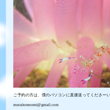
ご予約の方は、僕のパソコンに直接送ってくださーい
muraitomoomi@gmail.com