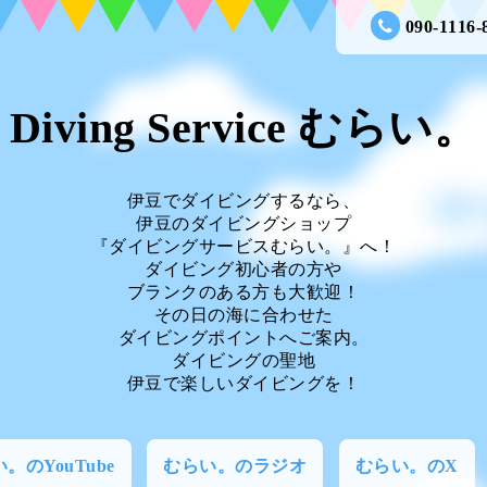
090-1116-
Diving Service むらい。
伊豆でダイビングするなら、
伊豆のダイビングショップ
『ダイビングサービスむらい。』へ！
ダイビング初心者の方や
ブランクのある方も大歓迎！
その日の海に合わせた
ダイビングポイントへご案内。
ダイビングの聖地
伊豆で楽しいダイビングを！
。のYouTube
むらい。のラジオ
むらい。のX