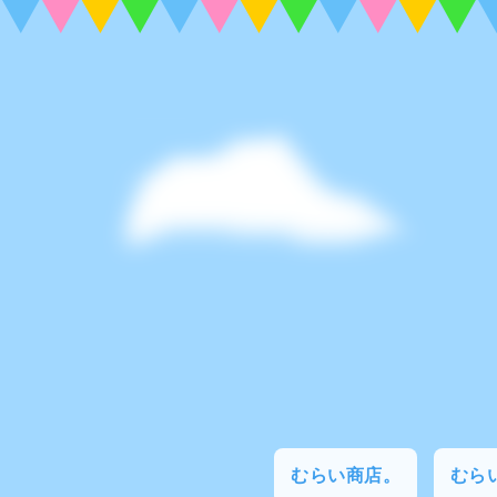
むらい商店。
むらい