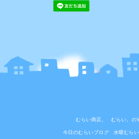
むらい商店。
むらい。のYo
今日のむらいブログ
水曜むら