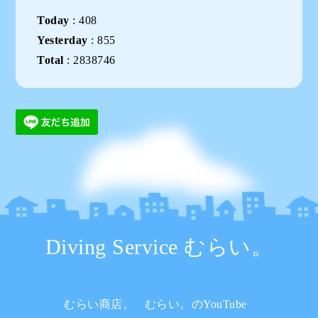
Today
:
408
Yesterday
:
855
Total
:
2838746
Diving Service むらい。
むらい商店。
むらい。のYouTube