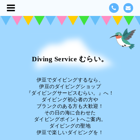
Diving Service むらい。
伊豆でダイビングするなら、
伊豆のダイビングショップ
『ダイビングサービスむらい。』へ！
ダイビング初心者の方や
ブランクのある方も大歓迎！
その日の海に合わせた
ダイビングポイントへご案内。
ダイビングの聖地
伊豆で楽しいダイビングを！