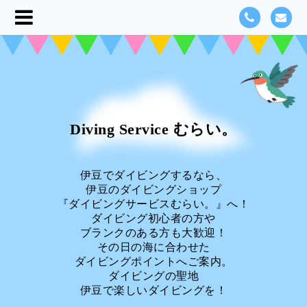
Diving Service むらい。
伊豆でダイビングするなら、
伊豆のダイビングショップ
『ダイビングサービスむらい。』へ！
ダイビング初心者の方や
ブランクのある方も大歓迎！
その日の海に合わせた
ダイビングポイントへご案内。
ダイビングの聖地
伊豆で楽しいダイビングを！