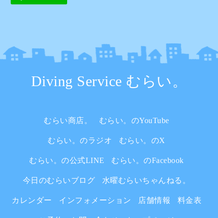
Diving Service むらい。
むらい商店。
むらい。のYouTube
むらい。のラジオ
むらい。のX
むらい。の公式LINE
むらい。のFacebook
今日のむらいブログ
水曜むらいちゃんねる。
カレンダー
インフォメーション
店舗情報
料金表