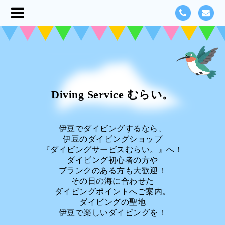
Diving Service むらい。
伊豆でダイビングするなら、
伊豆のダイビングショップ
『ダイビングサービスむらい。』へ！
ダイビング初心者の方や
ブランクのある方も大歓迎！
その日の海に合わせた
ダイビングポイントへご案内。
ダイビングの聖地
伊豆で楽しいダイビングを！