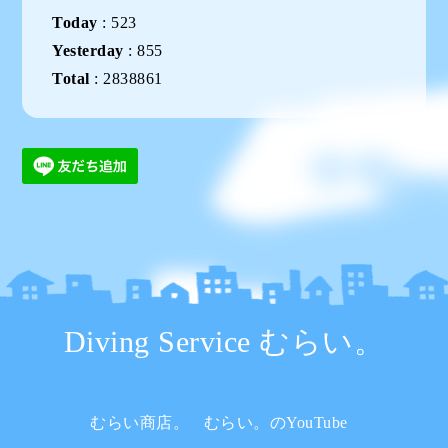
Today
:
523
Yesterday
:
855
Total
:
2838861
Diving Service むらい。
むらい商店。
むらい。のYouTube