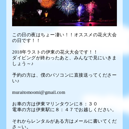
この日の夜はちょー凄い！！オススメの花火大会
の日です！！
2018年ラストの伊東の花火大会です！！
ダイビングが終わったあと、みんなで見にいきま
しょう～♪
予約の方は、僕のパソコンに直接送ってくださー
い♪
muraitomoomi@gmail.com
お車の方は伊東マリンタウンに８：３０
電車の方は伊東駅に８：４７でお越しください。
それからレンタルがある方はメールに書いてくだ
さ～い。