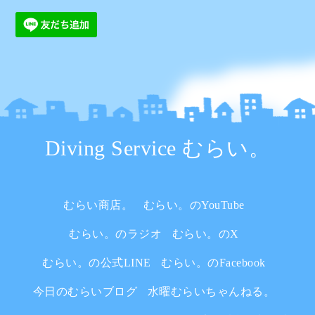
Diving Service むらい。
むらい商店。
むらい。のYouTube
むらい。のラジオ
むらい。のX
むらい。の公式LINE
むらい。のFacebook
今日のむらいブログ
水曜むらいちゃんねる。