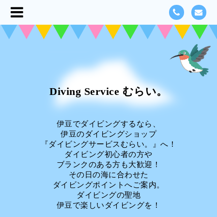
Diving Service むらい。
伊豆でダイビングするなら、
伊豆のダイビングショップ
『ダイビングサービスむらい。』へ！
ダイビング初心者の方や
ブランクのある方も大歓迎！
その日の海に合わせた
ダイビングポイントへご案内。
ダイビングの聖地
伊豆で楽しいダイビングを！