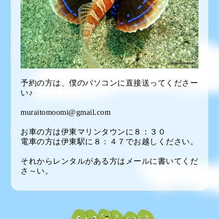
予約の方は、僕のパソコンに直接送ってくださー
い♪
muraitomoomi@gmail.com
お車の方は伊東マリンタウンに８：３０
電車の方は伊東駅に８：４７でお越しください。
それからレンタルがある方はメールに書いてくだ
さ～い。