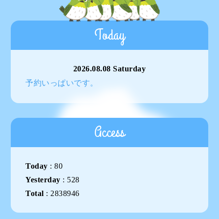
Today
2026.08.08 Saturday
予約いっぱいです。
Access
Today
:
80
Yesterday
:
528
Total
:
2838946