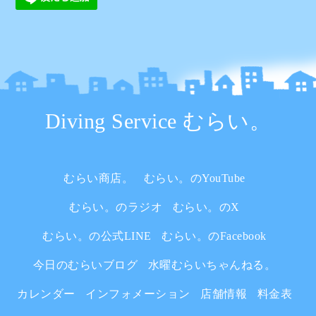
Diving Service むらい。
むらい商店。
むらい。のYouTube
むらい。のラジオ
むらい。のX
むらい。の公式LINE
むらい。のFacebook
今日のむらいブログ
水曜むらいちゃんねる。
カレンダー
インフォメーション
店舗情報
料金表