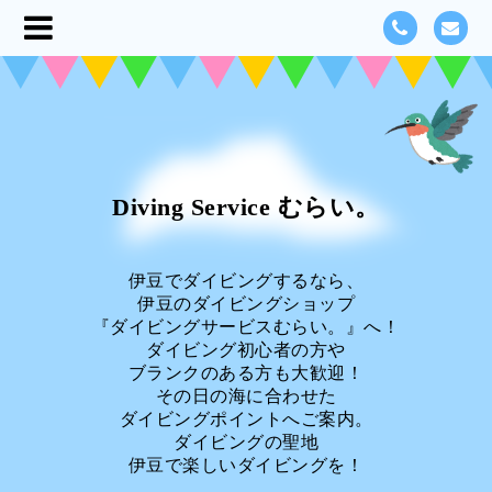
Diving Service むらい。
伊豆でダイビングするなら、
伊豆のダイビングショップ
『ダイビングサービスむらい。』へ！
ダイビング初心者の方や
ブランクのある方も大歓迎！
その日の海に合わせた
ダイビングポイントへご案内。
ダイビングの聖地
伊豆で楽しいダイビングを！