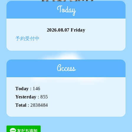
Today
2026.08.07 Friday
予約受付中
Access
Today
:
146
Yesterday
:
855
Total
:
2838484