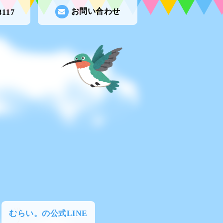
お問い合わせ
8117
むらい。の公式LINE