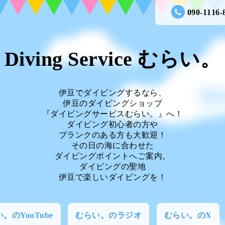
090-1116-
Diving Service むらい。
伊豆でダイビングするなら、
伊豆のダイビングショップ
『ダイビングサービスむらい。』へ！
ダイビング初心者の方や
ブランクのある方も大歓迎！
その日の海に合わせた
ダイビングポイントへご案内。
ダイビングの聖地
伊豆で楽しいダイビングを！
。のYouTube
むらい。のラジオ
むらい。のX