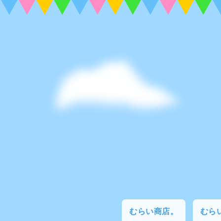
むらい商店。
むらい