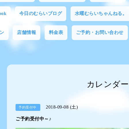
ok
今日のむらいブログ
水曜むらいちゃんねる。
ン
店舗情報
料金表
ご予約・お問い合わせ
カレンダー
2018-09-08 (土)
予約受付中
ご予約受付中～♪