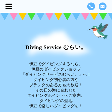
Diving Service むらい。
伊豆でダイビングするなら、
伊豆のダイビングショップ
『ダイビングサービスむらい。』へ！
ダイビング初心者の方や
ブランクのある方も大歓迎！
その日の海に合わせた
ダイビングポイントへご案内。
ダイビングの聖地
伊豆で楽しいダイビングを！