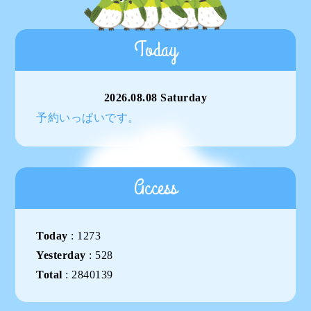
Today
2026.08.08 Saturday
予約いっぱいです。
Access
Today
:
1273
Yesterday
:
528
Total
:
2840139