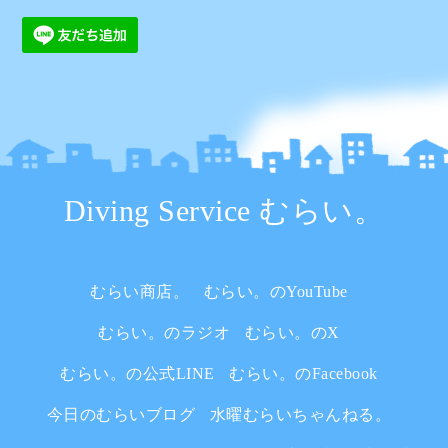
Diving Service むらい。
むらい商店。
むらい。のYouTube
むらい。のラジオ
むらい。のX
むらい。の公式LINE
むらい。のFacebook
今日のむらいブログ
水曜むらいちゃんねる。