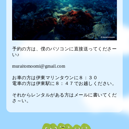
予約の方は、僕のパソコンに直接送ってくださー
い♪
muraitomoomi@gmail.com
お車の方は伊東マリンタウンに８：３０
電車の方は伊東駅に８：４７でお越しください。
それからレンタルがある方はメールに書いてくだ
さ～い。