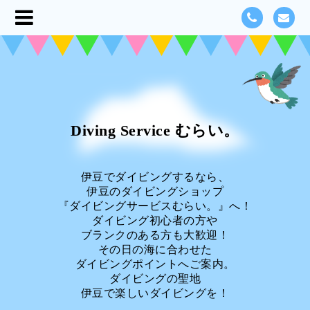
Diving Service むらい。
伊豆でダイビングするなら、
伊豆のダイビングショップ
『ダイビングサービスむらい。』へ！
ダイビング初心者の方や
ブランクのある方も大歓迎！
その日の海に合わせた
ダイビングポイントへご案内。
ダイビングの聖地
伊豆で楽しいダイビングを！