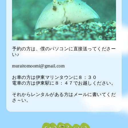
予約の方は、僕のパソコンに直接送ってくださー
い♪
muraitomoomi@gmail.com
お車の方は伊東マリンタウンに８：３０
電車の方は伊東駅に８：４７でお越しください。
それからレンタルがある方はメールに書いてくだ
さ～い。