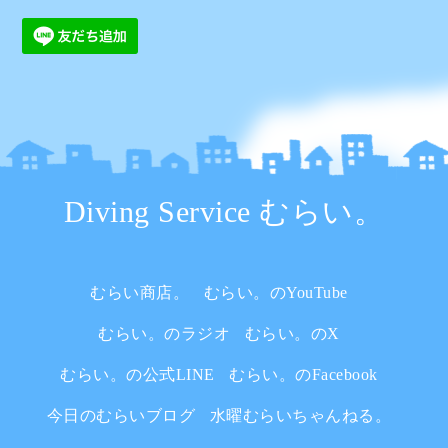
Diving Service むらい。
むらい商店。
むらい。のYouTube
むらい。のラジオ
むらい。のX
むらい。の公式LINE
むらい。のFacebook
今日のむらいブログ
水曜むらいちゃんねる。