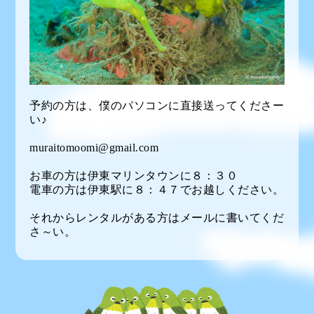
予約の方は、僕のパソコンに直接送ってくださー
い♪
muraitomoomi@gmail.com
お車の方は伊東マリンタウンに８：３０
電車の方は伊東駅に８：４７でお越しください。
それからレンタルがある方はメールに書いてくだ
さ～い。