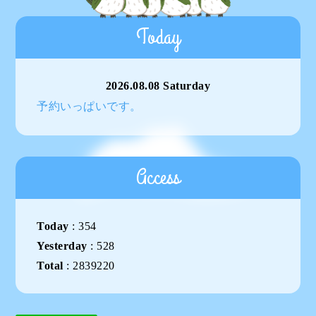
Today
2026.08.08 Saturday
予約いっぱいです。
Access
Today
:
354
Yesterday
:
528
Total
:
2839220