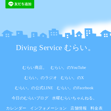
Diving Service むらい。
むらい商店。
むらい。のYouTube
むらい。のラジオ
むらい。のX
むらい。の公式LINE
むらい。のFacebook
今日のむらいブログ
水曜むらいちゃんねる。
カレンダー
インフォメーション
店舗情報
料金表