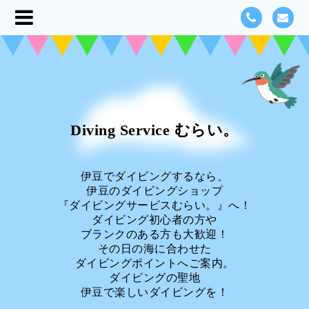
Diving Service むらい。
伊豆でダイビングするなら、
伊豆のダイビングショップ
『ダイビングサービスむらい。』へ！
ダイビング初心者の方や
ブランクのある方も大歓迎！
その日の海に合わせた
ダイビングポイントへご案内。
ダイビングの聖地
伊豆で楽しいダイビングを！