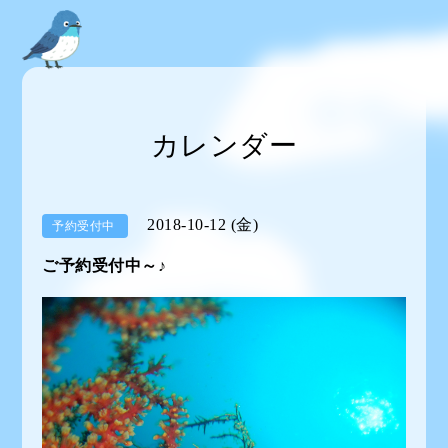
カレンダー
2018-10-12 (金)
予約受付中
ご予約受付中～♪