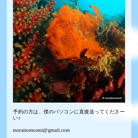
予約の方は、僕のパソコンに直接送ってくださー
い♪
muraitomoomi@gmail.com