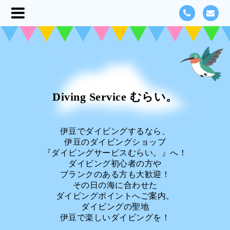
Diving Service むらい。
伊豆でダイビングするなら、
伊豆のダイビングショップ
『ダイビングサービスむらい。』へ！
ダイビング初心者の方や
ブランクのある方も大歓迎！
その日の海に合わせた
ダイビングポイントへご案内。
ダイビングの聖地
伊豆で楽しいダイビングを！