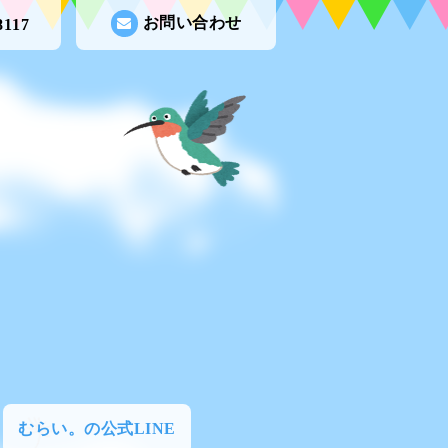
お問い合わせ
8117
むらい。の公式LINE