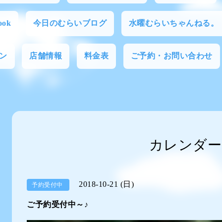
ok
今日のむらいブログ
水曜むらいちゃんねる。
ン
店舗情報
料金表
ご予約・お問い合わせ
カレンダー
2018-10-21 (日)
予約受付中
ご予約受付中～♪