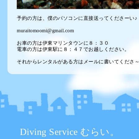
予約の方は、僕のパソコンに直接送ってくださーい♪
muraitomoomi@gmail.com
お車の方は伊東マリンタウンに８：３０
電車の方は伊東駅に８：４７でお越しください。
それからレンタルがある方はメールに書いてくださ
Diving Service むらい。