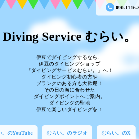
090-1116-
Diving Service むらい。
伊豆でダイビングするなら、
伊豆のダイビングショップ
『ダイビングサービスむらい。』へ！
ダイビング初心者の方や
ブランクのある方も大歓迎！
その日の海に合わせた
ダイビングポイントへご案内。
ダイビングの聖地
伊豆で楽しいダイビングを！
。のYouTube
むらい。のラジオ
むらい。のX