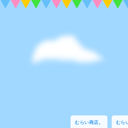
むらい商店。
むらい