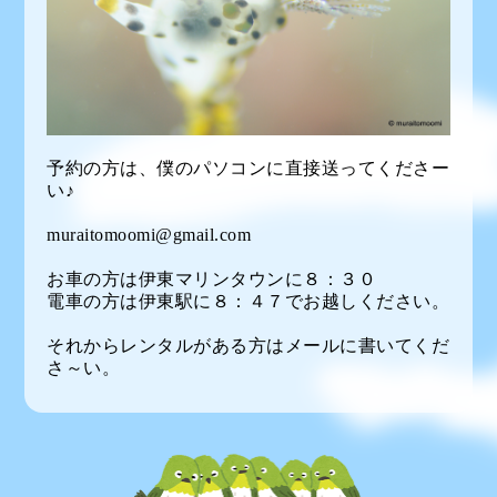
予約の方は、僕のパソコンに直接送ってくださー
い♪
muraitomoomi@gmail.com
お車の方は伊東マリンタウンに８：３０
電車の方は伊東駅に８：４７でお越しください。
それからレンタルがある方はメールに書いてくだ
さ～い。