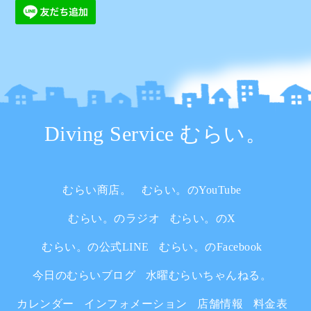
Diving Service むらい。
むらい商店。
むらい。のYouTube
むらい。のラジオ
むらい。のX
むらい。の公式LINE
むらい。のFacebook
今日のむらいブログ
水曜むらいちゃんねる。
カレンダー
インフォメーション
店舗情報
料金表