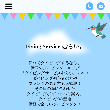
Diving Service むらい。
伊豆でダイビングするなら、
伊豆のダイビングショップ
『ダイビングサービスむらい。』へ！
ダイビング初心者の方や
ブランクのある方も大歓迎！
その日の海に合わせた
ダイビングポイントへご案内。
ダイビングの聖地
伊豆で楽しいダイビングを！