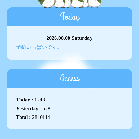
Today
2026.08.08 Saturday
予約いっぱいです。
Access
Today
:
1248
Yesterday
:
528
Total
:
2840114