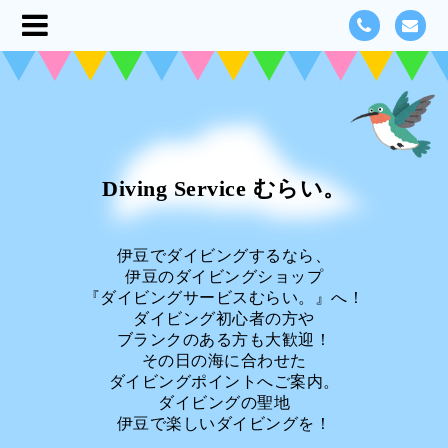
Diving Service むらい。
伊豆でダイビングするなら、
伊豆のダイビングショップ
『ダイビングサービスむらい。』へ！
ダイビング初心者の方や
ブランクのある方も大歓迎！
その日の海に合わせた
ダイビングポイントへご案内。
ダイビングの聖地
伊豆で楽しいダイビングを！