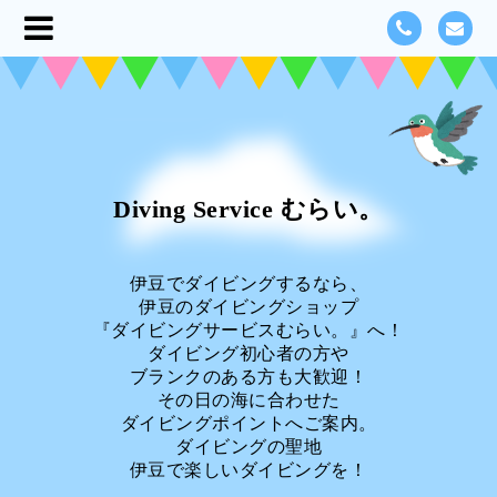
Diving Service むらい。
伊豆でダイビングするなら、
伊豆のダイビングショップ
『ダイビングサービスむらい。』へ！
ダイビング初心者の方や
ブランクのある方も大歓迎！
その日の海に合わせた
ダイビングポイントへご案内。
ダイビングの聖地
伊豆で楽しいダイビングを！