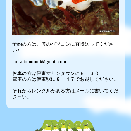
予約の方は、僕のパソコンに直接送ってくださー
い♪
muraitomoomi@gmail.com
お車の方は伊東マリンタウンに８：３０
電車の方は伊東駅に８：４７でお越しください。
それからレンタルがある方はメールに書いてくだ
さ～い。