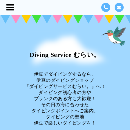
Diving Service むらい。
伊豆でダイビングするなら、
伊豆のダイビングショップ
『ダイビングサービスむらい。』へ！
ダイビング初心者の方や
ブランクのある方も大歓迎！
その日の海に合わせた
ダイビングポイントへご案内。
ダイビングの聖地
伊豆で楽しいダイビングを！