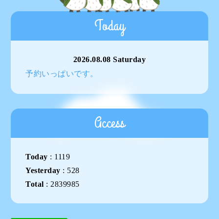
Today
2026.08.08 Saturday
予約いっぱいです。
Access
Today
:
1119
Yesterday
:
528
Total
:
2839985