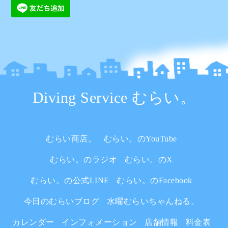
Diving Service むらい。
むらい商店。
むらい。のYouTube
むらい。のラジオ
むらい。のX
むらい。の公式LINE
むらい。のFacebook
今日のむらいブログ
水曜むらいちゃんねる。
カレンダー
インフォメーション
店舗情報
料金表