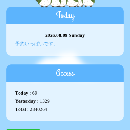
Today
2026.08.09 Sunday
予約いっぱいです。
Access
Today
:
69
Yesterday
:
1329
Total
:
2840264