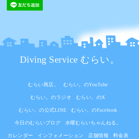
Diving Service むらい。
むらい商店。
むらい。のYouTube
むらい。のラジオ
むらい。のX
むらい。の公式LINE
むらい。のFacebook
今日のむらいブログ
水曜むらいちゃんねる。
カレンダー
インフォメーション
店舗情報
料金表