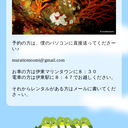
予約の方は、僕のパソコンに直接送ってくださー
い♪
muraitomoomi@gmail.com
お車の方は伊東マリンタウンに８：３０
電車の方は伊東駅に８：４７でお越しください。
それからレンタルがある方はメールに書いてくだ
さ～い。