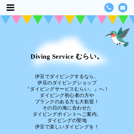
Diving Service むらい。
伊豆でダイビングするなら、
伊豆のダイビングショップ
『ダイビングサービスむらい。』へ！
ダイビング初心者の方や
ブランクのある方も大歓迎！
その日の海に合わせた
ダイビングポイントへご案内。
ダイビングの聖地
伊豆で楽しいダイビングを！