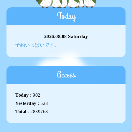
Today
2026.08.08 Saturday
予約いっぱいです。
Access
Today
:
902
Yesterday
:
528
Total
:
2839768