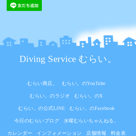
Diving Service むらい。
むらい商店。
むらい。のYouTube
むらい。のラジオ
むらい。のX
むらい。の公式LINE
むらい。のFacebook
今日のむらいブログ
水曜むらいちゃんねる。
カレンダー
インフォメーション
店舗情報
料金表