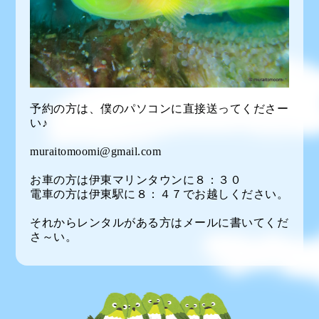
予約の方は、僕のパソコンに直接送ってくださー
い♪
muraitomoomi@gmail.com
お車の方は伊東マリンタウンに８：３０
電車の方は伊東駅に８：４７でお越しください。
それからレンタルがある方はメールに書いてくだ
さ～い。