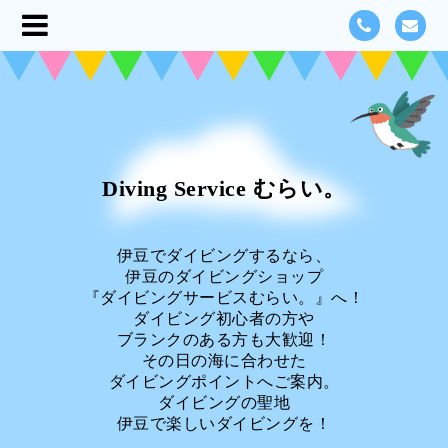
Diving Service むらい。
伊豆でダイビングするなら、
伊豆のダイビングショップ
『ダイビングサービスむらい。』へ！
ダイビング初心者の方や
ブランクのある方も大歓迎！
その日の海に合わせた
ダイビングポイントへご案内。
ダイビングの聖地
伊豆で楽しいダイビングを！