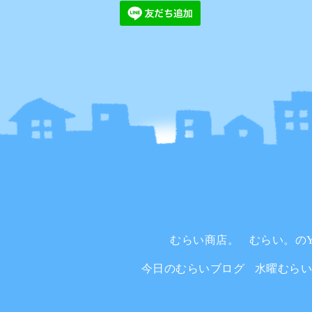
むらい商店。
むらい。のYo
今日のむらいブログ
水曜むら