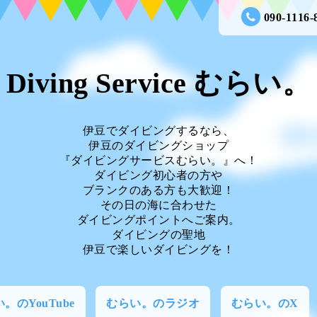
090-1116-
Diving Service むらい。
伊豆でダイビングするなら、
伊豆のダイビングショップ
『ダイビングサービスむらい。』へ！
ダイビング初心者の方や
ブランクのある方も大歓迎！
その日の海に合わせた
ダイビングポイントへご案内。
ダイビングの聖地
伊豆で楽しいダイビングを！
。のYouTube
むらい。のラジオ
むらい。のX