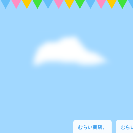
むらい商店。
むらい