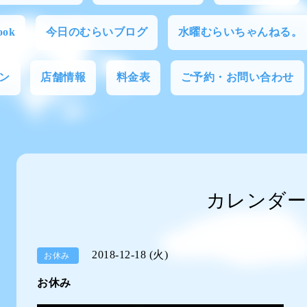
ok
今日のむらいブログ
水曜むらいちゃんねる。
ン
店舗情報
料金表
ご予約・お問い合わせ
カレンダー
2018-12-18 (火)
お休み
お休み