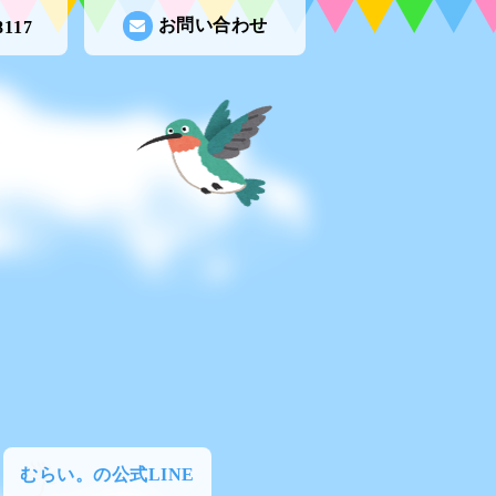
お問い合わせ
8117
むらい。の公式LINE