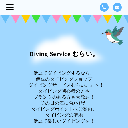
Diving Service むらい。
伊豆でダイビングするなら、
伊豆のダイビングショップ
『ダイビングサービスむらい。』へ！
ダイビング初心者の方や
ブランクのある方も大歓迎！
その日の海に合わせた
ダイビングポイントへご案内。
ダイビングの聖地
伊豆で楽しいダイビングを！