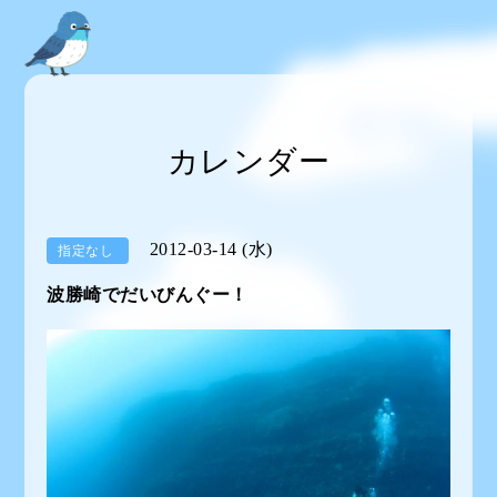
カレンダー
2012-03-14 (水)
指定なし
波勝崎でだいびんぐー！