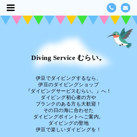
Diving Service むらい。
伊豆でダイビングするなら、
伊豆のダイビングショップ
『ダイビングサービスむらい。』へ！
ダイビング初心者の方や
ブランクのある方も大歓迎！
その日の海に合わせた
ダイビングポイントへご案内。
ダイビングの聖地
伊豆で楽しいダイビングを！