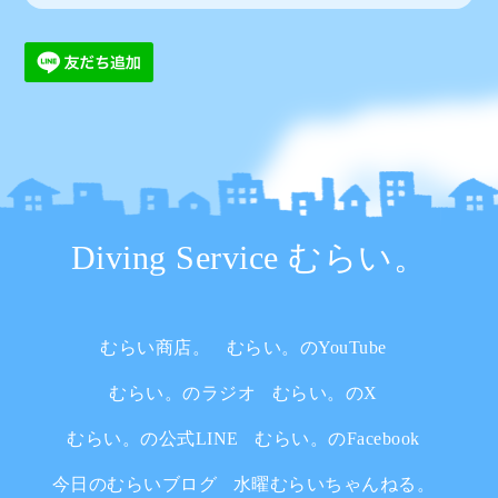
Diving Service むらい。
むらい商店。
むらい。のYouTube
むらい。のラジオ
むらい。のX
むらい。の公式LINE
むらい。のFacebook
今日のむらいブログ
水曜むらいちゃんねる。