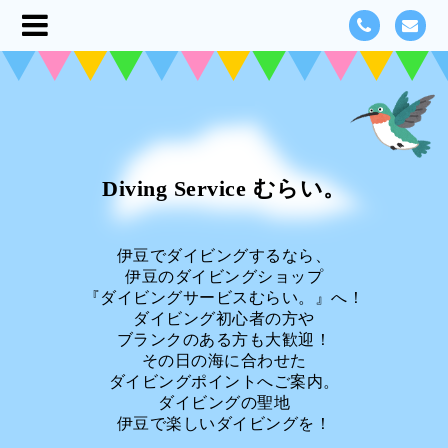
Diving Service むらい。
伊豆でダイビングするなら、
伊豆のダイビングショップ
『ダイビングサービスむらい。』へ！
ダイビング初心者の方や
ブランクのある方も大歓迎！
その日の海に合わせた
ダイビングポイントへご案内。
ダイビングの聖地
伊豆で楽しいダイビングを！