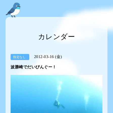
カレンダー
2012-03-16 (金)
指定なし
波勝崎でだいびんぐー！