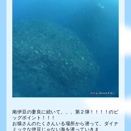
南伊豆の妻良に続いて、、、第２弾！！！！のビ
ッグポイント！！！
お猿さんのたくさんいる場所から潜って、ダイナ
ミックな伊豆じゃない海を潜っていきま