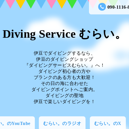
090-1116-
Diving Service むらい。
伊豆でダイビングするなら、
伊豆のダイビングショップ
『ダイビングサービスむらい。』へ！
ダイビング初心者の方や
ブランクのある方も大歓迎！
その日の海に合わせた
ダイビングポイントへご案内。
ダイビングの聖地
伊豆で楽しいダイビングを！
。のYouTube
むらい。のラジオ
むらい。のX