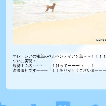
マレーシアの秘島のペルヘンティアン島～～！！！
ついに実現！！！！
総勢１２名～～～！！！けってーーーい！！！
満員御礼ですーーー！！！ありがとうございまーー