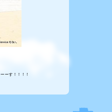
！
ーーーす！！！！