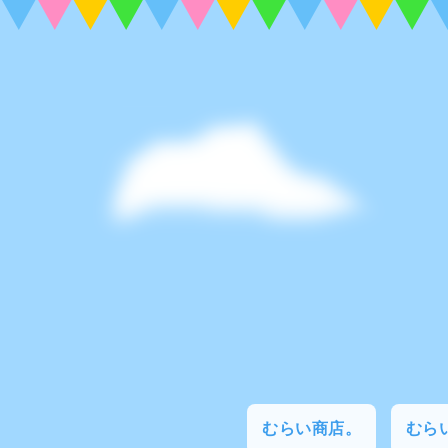
むらい商店。
むらい