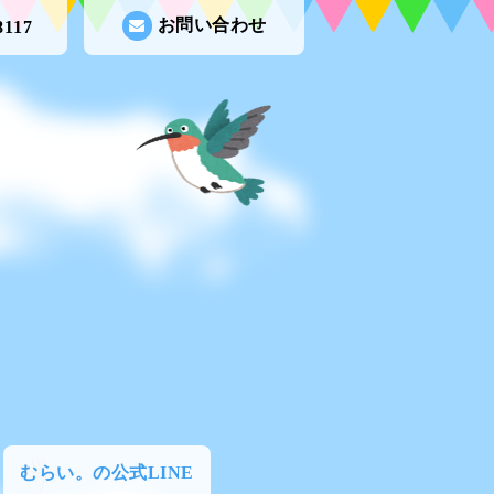
お問い合わせ
8117
むらい。の公式LINE