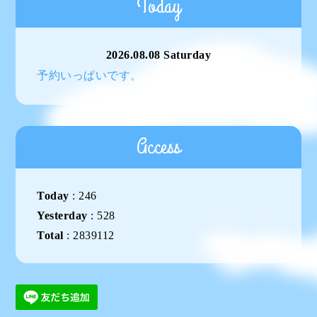
Today
2026.08.08 Saturday
予約いっぱいです。
Access
Today
:
246
Yesterday
:
528
Total
:
2839112