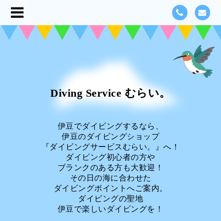
Diving Service むらい。
伊豆でダイビングするなら、
伊豆のダイビングショップ
『ダイビングサービスむらい。』へ！
ダイビング初心者の方や
ブランクのある方も大歓迎！
その日の海に合わせた
ダイビングポイントへご案内。
ダイビングの聖地
伊豆で楽しいダイビングを！