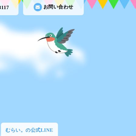
お問い合わせ
8117
むらい。の公式LINE