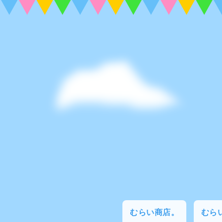
むらい商店。
むらい