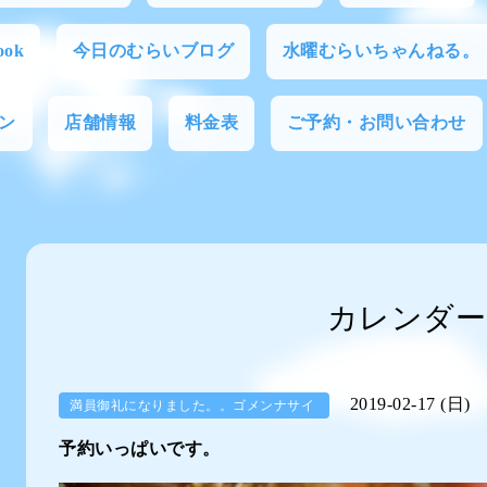
ok
今日のむらいブログ
水曜むらいちゃんねる。
ン
店舗情報
料金表
ご予約・お問い合わせ
カレンダー
2019-02-17 (日)
満員御礼になりました。。ゴメンナサイ
予約いっぱいです。