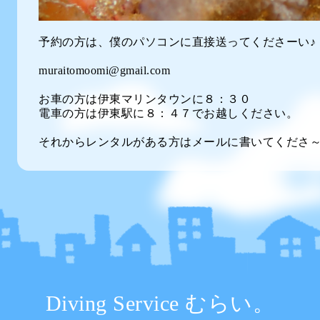
予約の方は、僕のパソコンに直接送ってくださーい♪
muraitomoomi@gmail.com
お車の方は伊東マリンタウンに８：３０
電車の方は伊東駅に８：４７でお越しください。
それからレンタルがある方はメールに書いてくださ
Diving Service むらい。