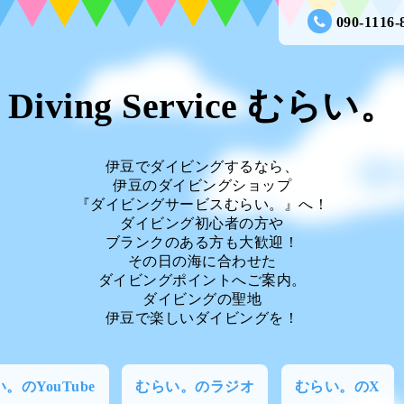
090-1116-
Diving Service むらい。
伊豆でダイビングするなら、
伊豆のダイビングショップ
『ダイビングサービスむらい。』へ！
ダイビング初心者の方や
ブランクのある方も大歓迎！
その日の海に合わせた
ダイビングポイントへご案内。
ダイビングの聖地
伊豆で楽しいダイビングを！
。のYouTube
むらい。のラジオ
むらい。のX