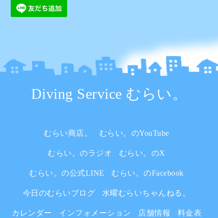
Diving Service むらい。
むらい商店。
むらい。のYouTube
むらい。のラジオ
むらい。のX
むらい。の公式LINE
むらい。のFacebook
今日のむらいブログ
水曜むらいちゃんねる。
カレンダー
インフォメーション
店舗情報
料金表