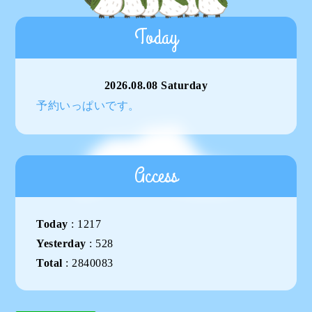
Today
2026.08.08 Saturday
予約いっぱいです。
Access
Today
:
1217
Yesterday
:
528
Total
:
2840083