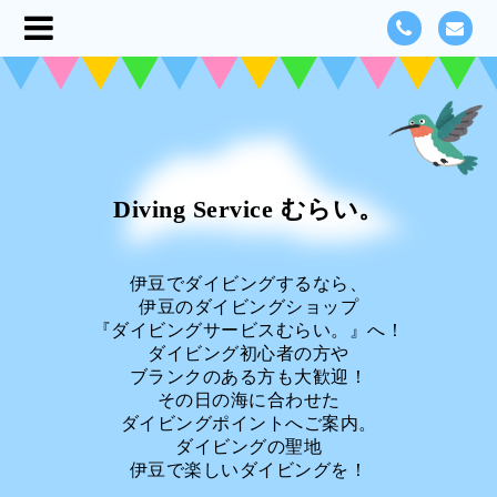
Diving Service むらい。
伊豆でダイビングするなら、
伊豆のダイビングショップ
『ダイビングサービスむらい。』へ！
ダイビング初心者の方や
ブランクのある方も大歓迎！
その日の海に合わせた
ダイビングポイントへご案内。
ダイビングの聖地
伊豆で楽しいダイビングを！