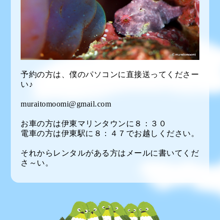
予約の方は、僕のパソコンに直接送ってくださー
い♪
muraitomoomi@gmail.com
お車の方は伊東マリンタウンに８：３０
電車の方は伊東駅に８：４７でお越しください。
それからレンタルがある方はメールに書いてくだ
さ～い。