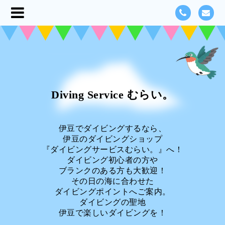
Diving Service むらい。
伊豆でダイビングするなら、
伊豆のダイビングショップ
『ダイビングサービスむらい。』へ！
ダイビング初心者の方や
ブランクのある方も大歓迎！
その日の海に合わせた
ダイビングポイントへご案内。
ダイビングの聖地
伊豆で楽しいダイビングを！