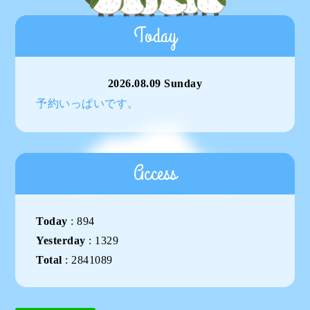
Today
2026.08.09 Sunday
予約いっぱいです。
Access
Today
:
894
Yesterday
:
1329
Total
:
2841089