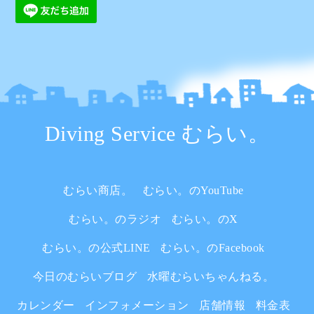
Diving Service むらい。
むらい商店。
むらい。のYouTube
むらい。のラジオ
むらい。のX
むらい。の公式LINE
むらい。のFacebook
今日のむらいブログ
水曜むらいちゃんねる。
カレンダー
インフォメーション
店舗情報
料金表