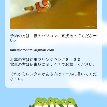
予約の方は、僕のパソコンに直接送ってくださー
い♪
muraitomoomi@gmail.com
お車の方は伊東マリンタウンに８：３０
電車の方は伊東駅に８：４７でお越しください。
それからレンタルがある方はメールに書いてくだ
さ～い。