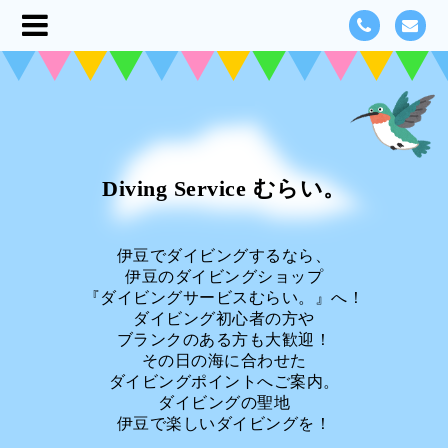
Diving Service むらい。
伊豆でダイビングするなら、
伊豆のダイビングショップ
『ダイビングサービスむらい。』へ！
ダイビング初心者の方や
ブランクのある方も大歓迎！
その日の海に合わせた
ダイビングポイントへご案内。
ダイビングの聖地
伊豆で楽しいダイビングを！