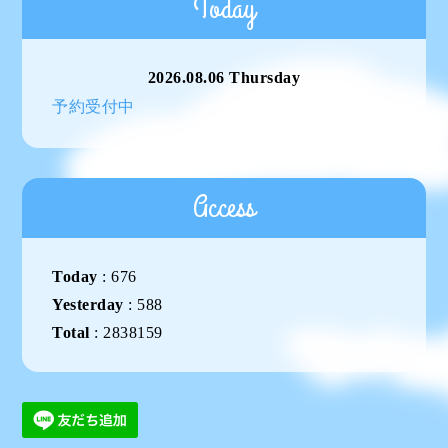
Today
2026.08.06 Thursday
予約受付中
Access
Today
:
676
Yesterday
:
588
Total
:
2838159