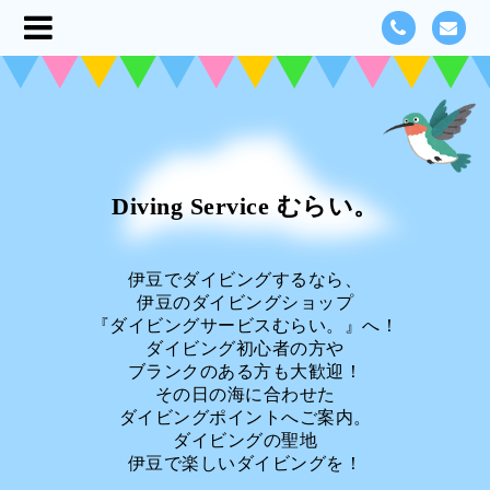
Diving Service むらい。
伊豆でダイビングするなら、
伊豆のダイビングショップ
『ダイビングサービスむらい。』へ！
ダイビング初心者の方や
ブランクのある方も大歓迎！
その日の海に合わせた
ダイビングポイントへご案内。
ダイビングの聖地
伊豆で楽しいダイビングを！