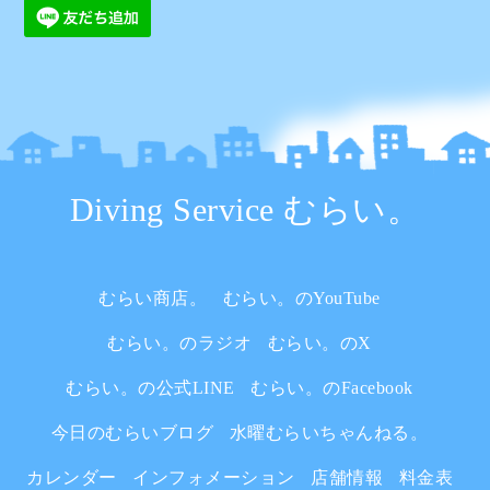
Diving Service むらい。
むらい商店。
むらい。のYouTube
むらい。のラジオ
むらい。のX
むらい。の公式LINE
むらい。のFacebook
今日のむらいブログ
水曜むらいちゃんねる。
カレンダー
インフォメーション
店舗情報
料金表