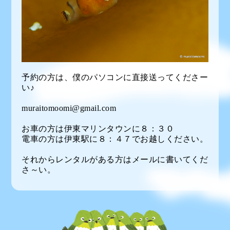
予約の方は、僕のパソコンに直接送ってくださー
い♪
muraitomoomi@gmail.com
お車の方は伊東マリンタウンに８：３０
電車の方は伊東駅に８：４７でお越しください。
それからレンタルがある方はメールに書いてくだ
さ～い。