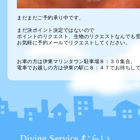
まだまだご予約承り中です。
まだ決ポイント決定ではないので
ポイントのリクエスト、生物のリクエストなんでも
お気軽に予約メールでリクエストしてください。
お車の方は伊東マリンタウン駐車場８：３０集合。
電車でお越しの方は伊東の駅に８：４７でお待ちし
Diving Service むらい。