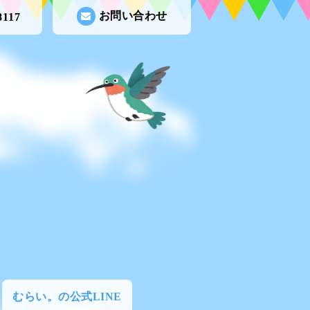
お問い合わせ
8117
むらい。の公式LINE