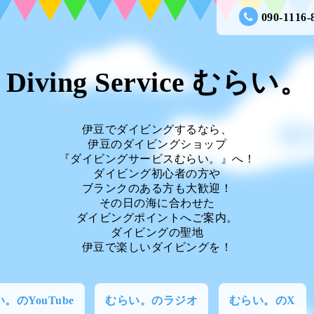
090-1116-
Diving Service むらい。
伊豆でダイビングするなら、
伊豆のダイビングショップ
『ダイビングサービスむらい。』へ！
ダイビング初心者の方や
ブランクのある方も大歓迎！
その日の海に合わせた
ダイビングポイントへご案内。
ダイビングの聖地
伊豆で楽しいダイビングを！
。のYouTube
むらい。のラジオ
むらい。のX