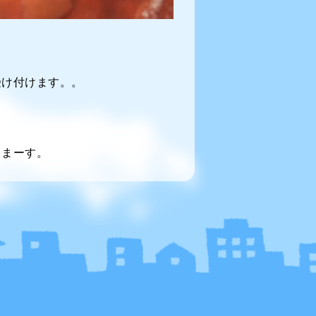
受け付けます。。
てまーす。