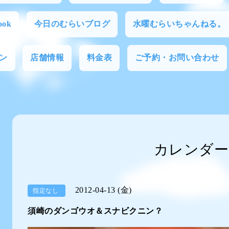
ok
今日のむらいブログ
水曜むらいちゃんねる。
ン
店舗情報
料金表
ご予約・お問い合わせ
カレンダー
2012-04-13 (金)
指定なし
須崎のダンゴウオ＆スナビクニン？