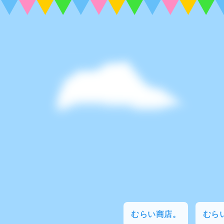
むらい商店。
むらい