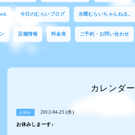
ok
今日のむらいブログ
水曜むらいちゃんねる。
ン
店舗情報
料金表
ご予約・お問い合わせ
カレンダー
2012-04-25 (水)
お休み
お休みしまーす♪