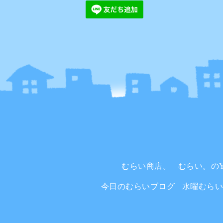
むらい商店。
むらい。のYo
今日のむらいブログ
水曜むら