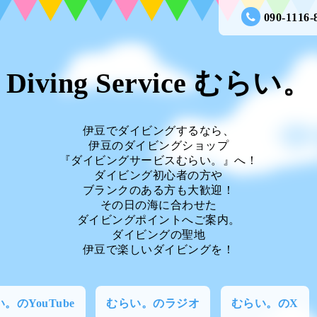
090-1116-
Diving Service むらい。
伊豆でダイビングするなら、
伊豆のダイビングショップ
『ダイビングサービスむらい。』へ！
ダイビング初心者の方や
ブランクのある方も大歓迎！
その日の海に合わせた
ダイビングポイントへご案内。
ダイビングの聖地
伊豆で楽しいダイビングを！
。のYouTube
むらい。のラジオ
むらい。のX