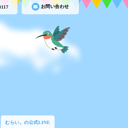
お問い合わせ
8117
むらい。の公式LINE