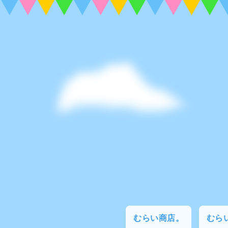
むらい商店。
むらい