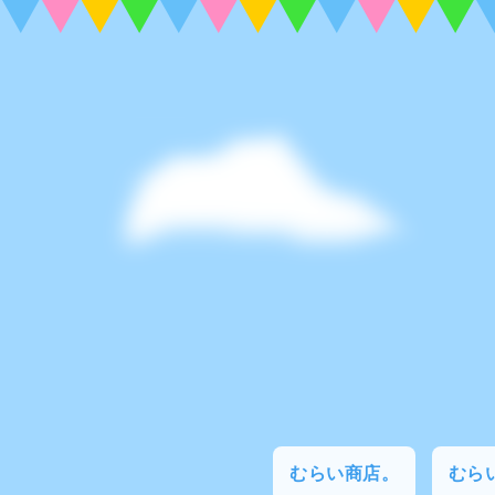
むらい商店。
むらい