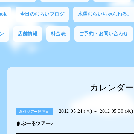
ok
今日のむらいブログ
水曜むらいちゃんねる。
ン
店舗情報
料金表
ご予約・お問い合わせ
カレンダー
2012-05-24 (木) ～ 2012-05-30 (水)
海外ツアー開催日
まぶーるツアー♪