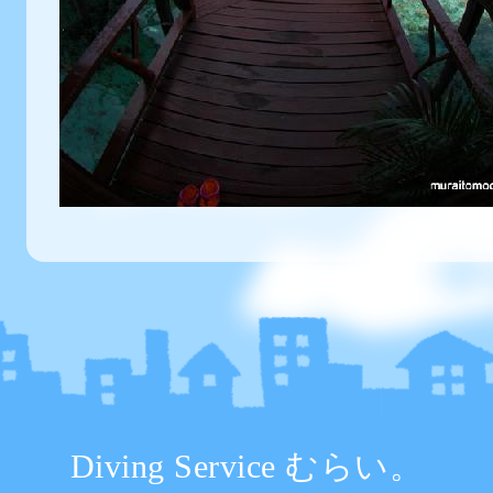
Diving Service むらい。