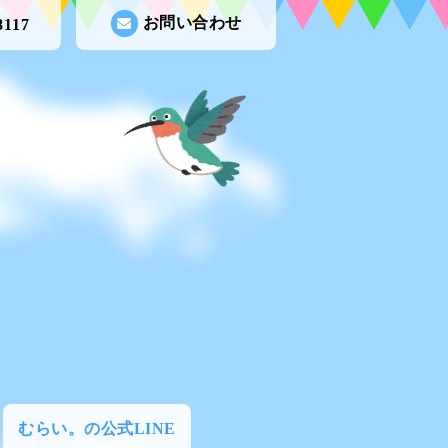
お問い合わせ
8117
むらい。の公式LINE