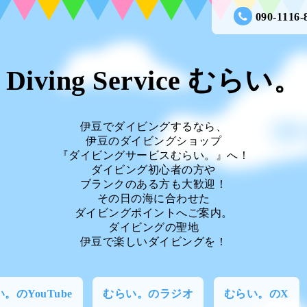
090-1116-
Diving Service むらい。
伊豆でダイビングするなら、
伊豆のダイビングショップ
『ダイビングサービスむらい。』へ！
ダイビング初心者の方や
ブランクのある方も大歓迎！
その日の海に合わせた
ダイビングポイントへご案内。
ダイビングの聖地
伊豆で楽しいダイビングを！
。のYouTube
むらい。のラジオ
むらい。のX