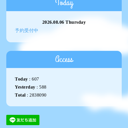
Today
2026.08.06 Thursday
予約受付中
Access
Today
:
607
Yesterday
:
588
Total
:
2838090