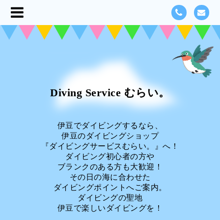
Diving Service むらい。
伊豆でダイビングするなら、
伊豆のダイビングショップ
『ダイビングサービスむらい。』へ！
ダイビング初心者の方や
ブランクのある方も大歓迎！
その日の海に合わせた
ダイビングポイントへご案内。
ダイビングの聖地
伊豆で楽しいダイビングを！